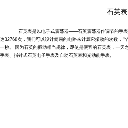
石英表
石英表是以电子式震荡器――石英震荡器作调节的手表，英文是
达32768次，我们可以设计简易的电路来计算它振动的次数，当
一秒。 因为石英的振动相当规律，即使是便宜的石英表，一天之
手表、指针式石英电子手表及自动石英表和光动能手表。