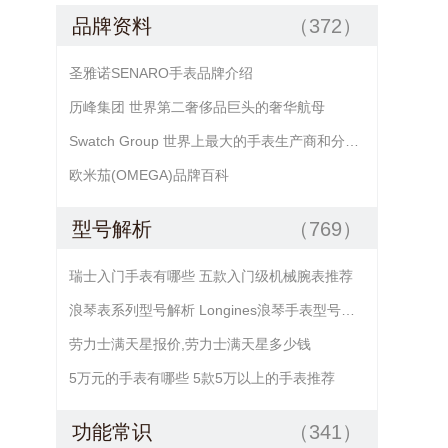
品牌资料
（372）
圣雅诺SENARO手表品牌介绍
历峰集团 世界第二奢侈品巨头的奢华航母
Swatch Group 世界上最大的手表生产商和分销商
欧米茄(OMEGA)品牌百科
型号解析
（769）
瑞士入门手表有哪些 五款入门级机械腕表推荐
浪琴表系列型号解析 Longines浪琴手表型号查询
劳力士满天星报价,劳力士满天星多少钱
5万元的手表有哪些 5款5万以上的手表推荐
功能常识
（341）