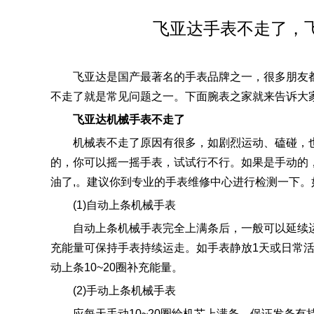
飞亚达手表不走了，
飞亚达是国产最著名的手表品牌之一，很多朋友
不走了就是常见问题之一。下面腕表之家就来告诉大
飞亚达机械手表不走了
机械表不走了原因有很多，如剧烈运动、磕碰，
的，你可以摇一摇手表，试试行不行。如果是手动的
油了,。建议你到专业的手表维修中心进行检测一下
(1)自动上条机械手表
自动上条机械手表完全上满条后，一般可以延续运
充能量可保持手表持续运走。如手表静放1天或日常
动上条10~20圈补充能量。
(2)手动上条机械手表
应每天手动10~20圈给机芯上满条，保证发条