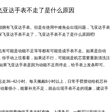
飞亚达手表不走了是什么原因
都拥有飞亚达手表。但是在使用中难免会出现问题，飞亚达手表
家飞亚达手表不走了，飞亚达手表不走了是什么原因吧!
也有可能是动能不足等等都有可能造成手表不走。如果是自动
，你手动上弦看看，如果还不行，可能就是机芯需要重新清洗注
。如果飞亚达手表是因为动能不足而停走，给手表上发条即可。
走36~42小时。每天佩戴8小时以上，日常手臂摆动给机芯补
活动量很小，能量补充不足，就会出现手表不走的现象，建议手
有持续的能量确保手表走时准确。上满条后，一般可以延续运走