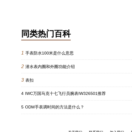
同类热门百科
1
手表防水100米是什么意思
2
潜水表内圈和外圈功能介绍
3
表扣
4
IWC万国马克十七飞行员腕表IW326501推荐
5
ODM手表调时间的方法是什么？