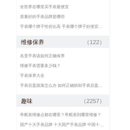
全世界在哪里买手表最便宜
质量好的手表品牌是哪些
手表哪个牌子性价比高 手表哪个牌子好便宜点的
维修保养
（122）
名贵手表该如何正确保养
维修手表需要多少钱？
手表保养大全
手表后盖脱落怎么办 如何正确拆卸手表后盖及手表后盖的安装方法
趣味
（2257）
帝舵表维修点都在哪里？帝舵表到哪里维修？
国产十大手表品牌 十大国产手表品牌 中国十大手表品牌 国产手表大全