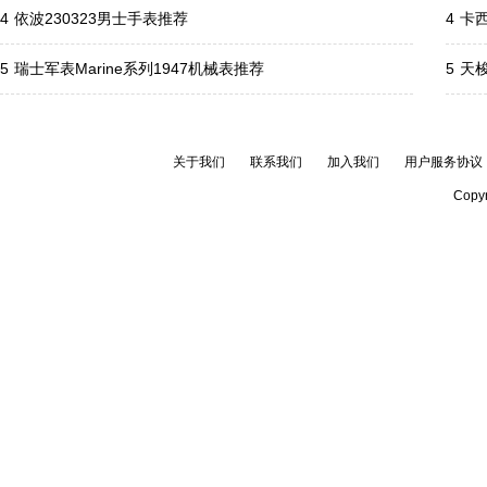
4
依波230323男士手表推荐
4
卡西
5
瑞士军表Marine系列1947机械表推荐
5
天
关于我们
联系我们
加入我们
用户服务协议
Copyr