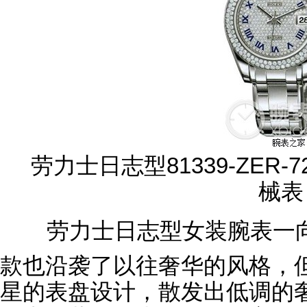
劳力士日志型81339-ZER
械表
劳力士日志型女装腕表一
款也沿袭了以往奢华的风格，
星的表盘设计，散发出低调的