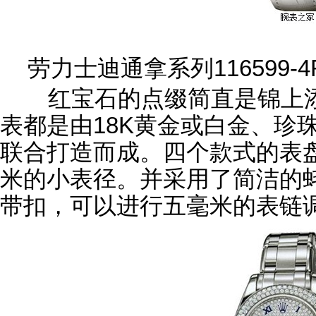
劳力士迪通拿系列116599-4
红宝石的点缀简直是锦上添
表都是由18K黄金或白金、珍珠
联合打造而成。四个款式的表
米的小表径。并采用了简洁的
带扣，可以进行五毫米的表链