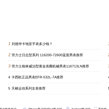
1
刘德华卡地亚手表多少钱？
2
劳力士日志型系列 116200-72600蓝面男表推荐
3
劳力士格林威治型黄金表圈机械男表116713LN推荐
4
卡西欧正品男表EFR-532L-7A推荐
5
天梭运动系列女表推荐