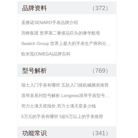
品牌资料
（372）
圣雅诺SENARO手表品牌介绍
历峰集团 世界第二奢侈品巨头的奢华航母
Swatch Group 世界上最大的手表生产商和分销商
欧米茄(OMEGA)品牌百科
型号解析
（769）
瑞士入门手表有哪些 五款入门级机械腕表推荐
浪琴表系列型号解析 Longines浪琴手表型号查询
劳力士满天星报价,劳力士满天星多少钱
5万元的手表有哪些 5款5万以上的手表推荐
功能常识
（341）