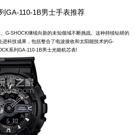
列GA-110-1B男士手表推荐
。G-SHOCK继续向新的未知领域不断挑战。这种持续钻研的
先进科技成果，包括整合了电波接收和太阳能技术的G-
K系列GA-110-1B男士光能机芯表!