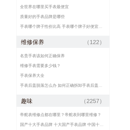
全世界在哪里买手表最便宜
质量好的手表品牌是哪些
手表哪个牌子性价比高 手表哪个牌子好便宜点的
维修保养
（122）
名贵手表该如何正确保养
维修手表需要多少钱？
手表保养大全
手表后盖脱落怎么办 如何正确拆卸手表后盖及手表后盖的安装方法
趣味
（2257）
帝舵表维修点都在哪里？帝舵表到哪里维修？
国产十大手表品牌 十大国产手表品牌 中国十大手表品牌 国产手表大全