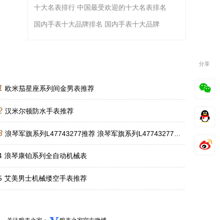
十大名表排行 中国最受欢迎的十大名表排名
国内手表十大品牌排名 国内手表十大品牌
分享
1
欧米茄星座系列间金男表推荐
2
汉米尔顿防水手表推荐
3
浪琴军旗系列L47743277推荐 浪琴军旗系列L47743277价格多少钱
4
浪琴康铂系列全自动机械表
5
艾美男士机械缕空手表推荐