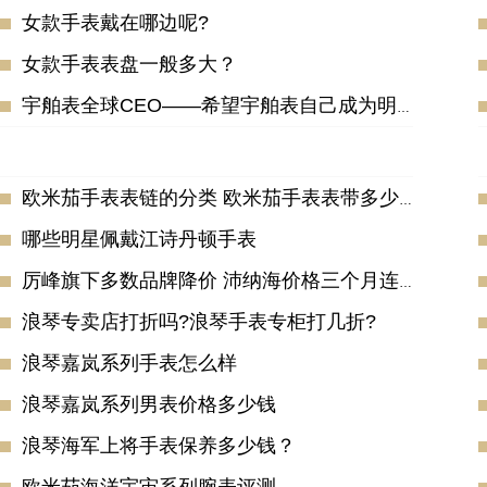
女款手表戴在哪边呢?
女款手表表盘一般多大？
宇舶表全球CEO——希望宇舶表自己成为明星
欧米茄手表表链的分类 欧米茄手表表带多少钱
哪些明星佩戴江诗丹顿手表
厉峰旗下多数品牌降价 沛纳海价格三个月连续下调两次！
浪琴专卖店打折吗?浪琴手表专柜打几折?
浪琴嘉岚系列手表怎么样
浪琴嘉岚系列男表价格多少钱
浪琴海军上将手表保养多少钱？