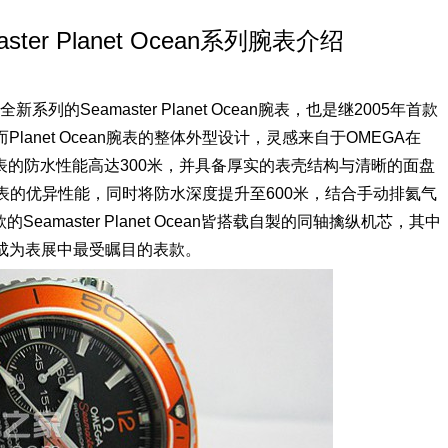
ter Planet Ocean系列腕表介绍
系列的Seamaster Planet Ocean腕表，也是继2005年首款
而Planet Ocean腕表的整体外型设计，灵感来自于OMEGA在
，这款腕表的防水性能高达300米，并具备厚实的表壳结构与清晰的面盘
承袭这款腕表的优异性能，同时将防水深度提升至600米，结合手动排氦气
eamaster Planet Ocean皆搭载自製的同轴擒纵机芯，其中
，成为表展中最受瞩目的表款。