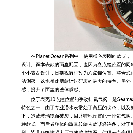
在Planet Ocean系列中，使用橘色表圈的
设计。而本表款的面盘配置，也因为叁点鐘位置的同
个小表盘设计，日期视窗也改为六点鐘位置。整合式
洁俐落，这也是此新款计时码表的最大的特色。另外
感，提升了面盘的整体质感。
位于表壳10点鐘位置的手动排氦气阀，是Seamas
特色之一。由于专业潜水表常处于高压的状态，以及
下，造成玻璃镜面破裂，因此特地设置此一排氦气阀
种款式，而后者整体的重量较鍊带款减轻许多，对于手腕纤
列，皆具备抵抗强大压力的玻璃镜面，使得表壳变得