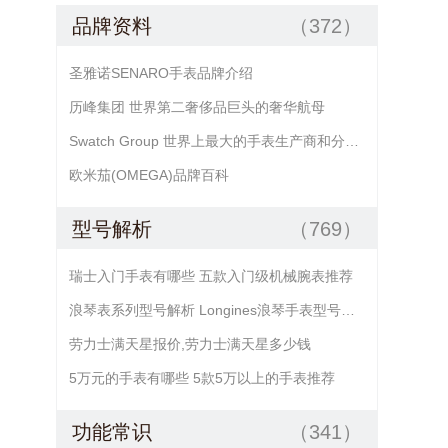
品牌资料
（372）
圣雅诺SENARO手表品牌介绍
历峰集团 世界第二奢侈品巨头的奢华航母
Swatch Group 世界上最大的手表生产商和分销商
欧米茄(OMEGA)品牌百科
型号解析
（769）
瑞士入门手表有哪些 五款入门级机械腕表推荐
浪琴表系列型号解析 Longines浪琴手表型号查询
劳力士满天星报价,劳力士满天星多少钱
5万元的手表有哪些 5款5万以上的手表推荐
功能常识
（341）