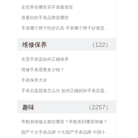
全世界在哪里买手表最便宜
质量好的手表品牌是哪些
手表哪个牌子性价比高 手表哪个牌子好便宜点的
维修保养
（122）
名贵手表该如何正确保养
维修手表需要多少钱？
手表保养大全
手表后盖脱落怎么办 如何正确拆卸手表后盖及手表后盖的安装方法
趣味
（2257）
帝舵表维修点都在哪里？帝舵表到哪里维修？
国产十大手表品牌 十大国产手表品牌 中国十大手表品牌 国产手表大全