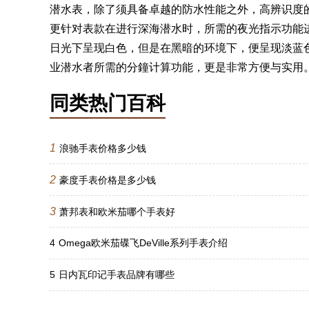
潜水表，除了须具备卓越的防水性能之外，高辨识度的面盘
更针对表款在进行深海潜水时，所需的夜光指示功能进行改
日光下呈现白色，但是在黑暗的环境下，便呈现淡蓝
业潜水者所需的分鐘计算功能，更是非常方便与实用
同类热门百科
1
浪驰手表价格多少钱
2
豪度手表价格是多少钱
3
萧邦表和欧米茄哪个手表好
4
Omega欧米茄碟飞DeVille系列手表介绍
5
日内瓦印记手表品牌有哪些