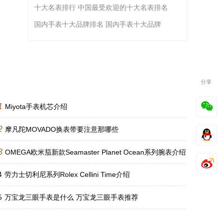
十大名表排行 中国最受欢迎的十大名表排名
国内手表十大品牌排名 国内手表十大品牌
分享
1
Miyota手表机芯介绍
2
摩凡陀MOVADO换表带要注意那哪些
3
OMEGA欧米茄新款Seamaster Planet Ocean系列腕表介绍
4
劳力士切利尼系列Rolex Cellini Time介绍
5
万宝龙三眼手表是什么 万宝龙三眼手表推荐