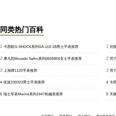
同类热门百科
1
1
卡西欧G-SHOCK系列GA-110-1B男士手表推荐
刘
2
2
摩凡陀Movado Safiro系列0605806女士手表推荐
劳力
3
3
上海牌1120手表推荐
劳
4
依波230323男士手表推荐
4
卡西
5
瑞士军表Marine系列1947机械表推荐
5
天