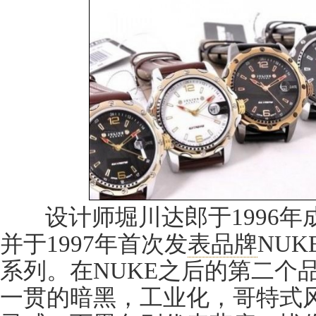
设计师堀川达郎于1996年
并于1997年首次发
表品牌
NUK
系列。在NUKE之后的第二个品牌，
一贯的暗黑，工业化，哥特式