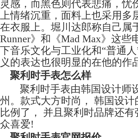
灵感，而黑色则代表悲痛，忧
上情绪沉重，面料上也采用多
在衣服上。堀川达郎称自己属于看着
Runner》和《Mad Max》
下音乐文化与工业化和“普通人
义的表达也很明显的在他的作
聚利时手表怎么样
聚利时手表由韩国设计师设
州。款式大方时尚， 韩国设计
比例了， 并且聚利时品牌还有
众喜爱!
聚利时
手表官网
报价