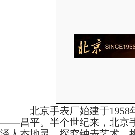
北京手表厂始建于1958
——昌平。半个世纪来，北京
泽人杰地灵，探究钟表艺术，