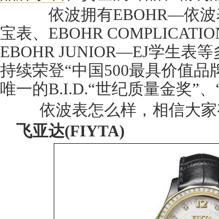
依波拥有EBOHR—依波
宝表、EBOHR COMPLICATI
EBOHR JUNIOR—EJ学生表
持续荣登“中国500最具价值品
唯一的B.I.D.“世纪质量金奖
依波表怎么样，相信大家
飞亚达(FIYTA)