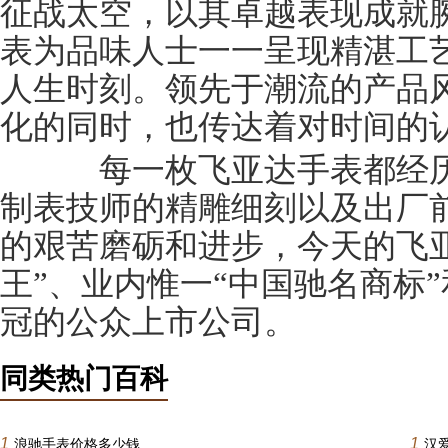
征战太空，以其卓越表现成就
表为品味人士一一呈现精湛工
人生时刻。领先于潮流的产品
化的同时，也传达着对时间的
每一枚飞亚达手表都经历
制表技师的精雕细刻以及出厂前
的艰苦磨砺和进步，今天的飞
王”、业内惟一“中国驰名商标”
冠的公众上市公司。
同类热门百科
1
1
浪驰手表价格多少钱
汉