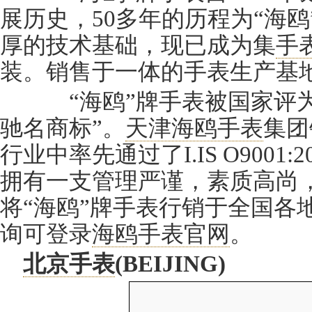
展历史，50多年的历程为“海
厚的技术基础，现已成为集
手
装。销售于一体的手表生产基
“海鸥”牌手表被国家评为
驰名商标”。
天津海鸥手表
集团
行业中率先通过了I.IS O9001
拥有一支管理严谨，素质高尚
将“海鸥”牌手表行销于全国各
询可登录
海鸥手表官网
。
北京手表
(BEIJING)