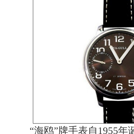
“海鸥”牌手表自1955年