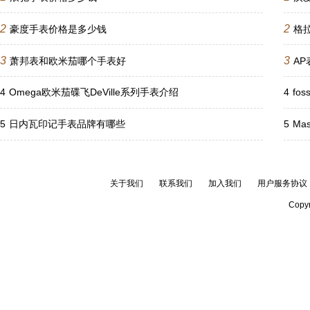
2
2
豪度手表价格是多少钱
格
3
3
萧邦表和欧米茄哪个手表好
A
4
Omega欧米茄碟飞DeVille系列手表介绍
4
fo
5
日内瓦印记手表品牌有哪些
5
Ma
关于我们
联系我们
加入我们
用户服务协议
Copyr