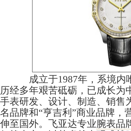
成立于1987年，系境内
历经多年艰苦砥砺，已成长为
手表研发、设计、制造、销售为
名品牌和“亨吉利”商业品牌，
伸至国外。飞亚达专业
腕表品