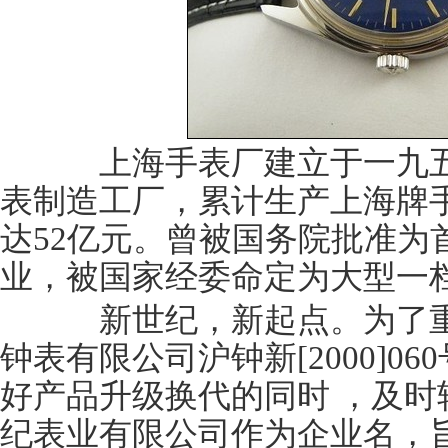
上海手表厂建立于一九五
表制造工厂，累计生产上海牌手
达52亿元。曾被国务院批准为
业，被国家经委命定为大型一
新世纪，新起点。为了重
钟表有限公司沪钟新[2000]0
好产品升级换代的同时 ，及时
纪表业有限公司作为企业名，