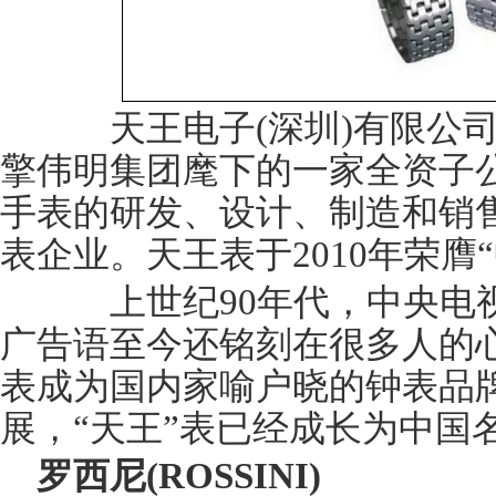
天王电子(深圳)有限公司
擎伟明集团麾下的一家全资子公
手表的研发、设计、制造和销
表企业。天王表于2010年荣膺
上世纪90年代，中央电视
广告语至今还铭刻在很多人的心
表成为国内家喻户晓的钟表品
展，“天王”表已经成长为中国
罗西尼(ROSSINI)