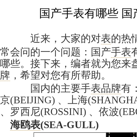
国产手表有哪些 国
近来，大家的对
表
的热
常会问的一个问题：国产
手表
哪些。接下来，编者就为您来
牌
，希望对您有所帮助。
国内的主要手
表品牌
有：
京(BEIJING) 、上海(SHANGH
、罗西尼(ROSSINI) 、依波(EB
海鸥表
(SEA-GULL)