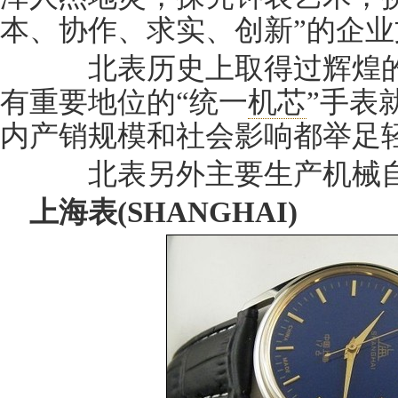
本、协作、求实、创新”的企业
北表历史上取得过辉煌的
有重要地位的“统一
机芯
”手表
内产销规模和社会影响都举足
北表另外主要生产机械自
上海表(SHANGHAI)