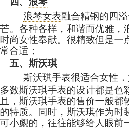
四、
浪琴
浪琴女表
融合精钢的四溢
芒。各种各样，和谐而优雅，
时尚女性奉献。很精致但是一
常合适；
五、斯沃琪
斯沃琪手表很适合女性，
多数斯沃琪手表的设计都是色
且，斯沃琪手表的售价一般都
的特质。同时，斯沃琪作为时
可小觑的，往往能够给人眼前