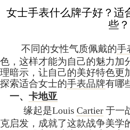
女士手表什么牌子好？适
些？
不同的女性气质佩戴的
手
色，这样才能为自己的魅力加
理暗示，让自己的美好特色更
探索适合女士的
手表品牌
有哪
一、
卡地亚
缘起是Louis
Cartier
于一
克启发，成就了这款战争美学的