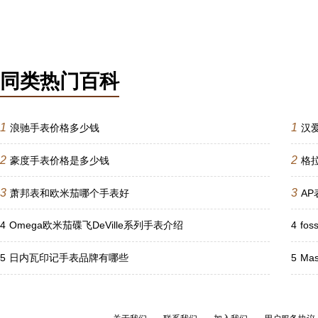
同类热门百科
1
1
浪驰手表价格多少钱
汉
2
2
豪度手表价格是多少钱
格
3
3
萧邦表和欧米茄哪个手表好
A
4
Omega欧米茄碟飞DeVille系列手表介绍
4
fo
5
日内瓦印记手表品牌有哪些
5
Ma