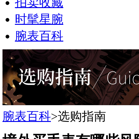
拍卖收藏
时髦星腕
腕表百科
腕表百科
>
选购指南