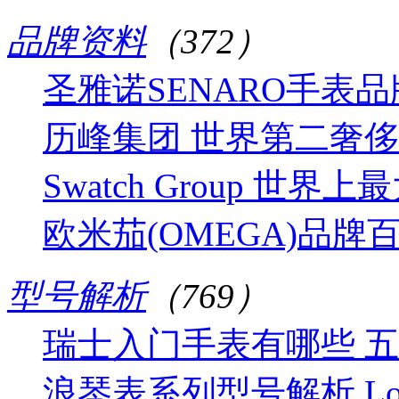
品牌资料
（372）
圣雅诺SENARO手表
历峰集团 世界第二奢
Swatch Group 
欧米茄(OMEGA)品牌
型号解析
（769）
瑞士入门手表有哪些 
浪琴表系列型号解析 Lo