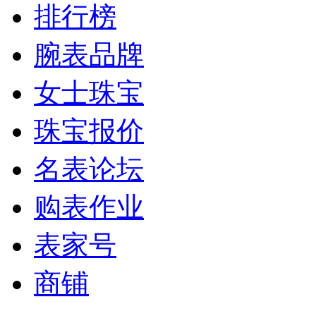
排行榜
腕表品牌
女士珠宝
珠宝报价
名表论坛
购表作业
表家号
商铺