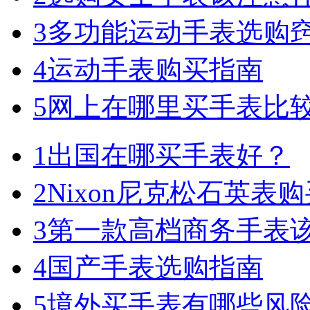
3
多功能运动手表选购
4
运动手表购买指南
5
网上在哪里买手表比
1
出国在哪买手表好？
2
Nixon尼克松石英表
3
第一款高档商务手表
4
国产手表选购指南
5
境外买手表有哪些风