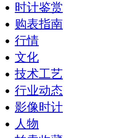
时计鉴赏
购表指南
行情
文化
技术工艺
行业动态
影像时计
人物