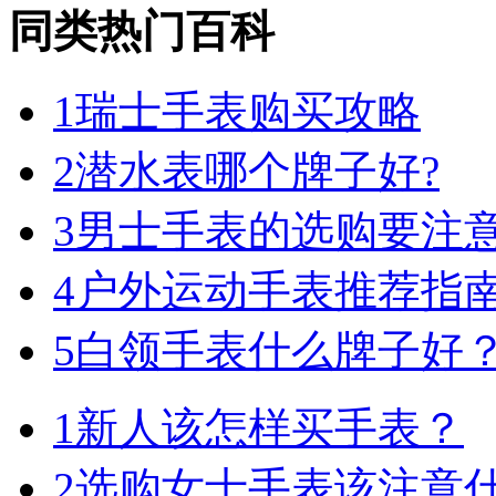
同类热门百科
1
瑞士手表购买攻略
2
潜水表哪个牌子好?
3
男士手表的选购要注意
4
户外运动手表推荐指
5
白领手表什么牌子好
1
新人该怎样买手表？
2
选购女士手表该注意