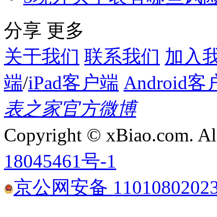
分享
更多
关于我们
联系我们
加入
端
/
iPad客户端
Android
表之家官方微博
Copyright © xBiao.com. Al
18045461号-1
京公网安备 1101080202