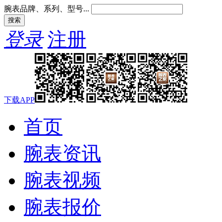
腕表品牌、系列、型号...
登录
注册
下载APP
首页
腕表资讯
腕表视频
腕表报价