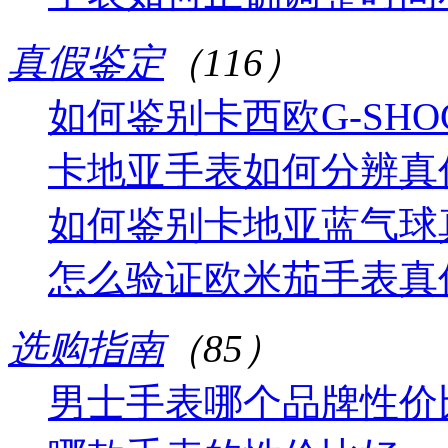
真假鉴定
（116）
如何鉴别卡西欧G-SHO
卡地亚手表如何分辨真
如何鉴别卡地亚蓝气球
怎么验证欧米茄手表真
选购指南
（85）
男士手表哪个品牌性价