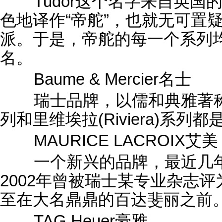
Tudor这个名字来自英国
色地译作“帝舵”，也就无可置
派。于是，帝舵的每一个系列
名。
Baume & Mercier名士
瑞士品牌，以儒和典雅著称，其
列和里维埃拉(Riviera)系列
MAURICE LACROIX艾美
一个新兴的品牌，最近几年
2002年曾被瑞士某专业杂志
至在大名鼎鼎的百达斐丽之前
TAG Heuer豪雅