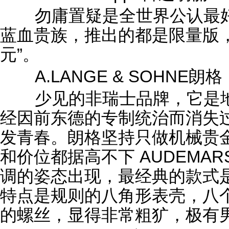
勿庸置疑是全世界公认最好
蓝血贵族，推出的都是限量版，
元”。
A.LANGE & SOHNE朗格
少见的非瑞士品牌，它是地
经因前东德的专制统治而消失
发青春。朗格坚持只做机械贵
和价位都据高不下 AUDEMARS
调的姿态出现，最经典的款式是“皇家
特点是规则的八角形表壳，八
的螺丝，显得非常粗犷，极有