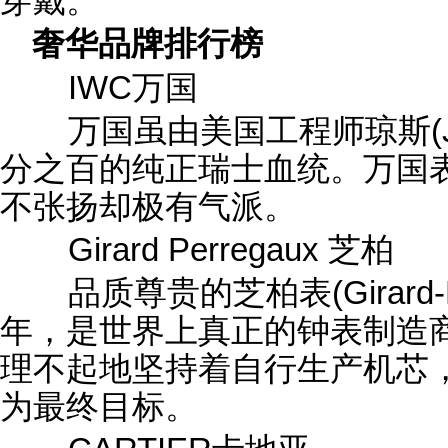
穿戴。
奢华品牌排行榜
IWC万国
万国虽由美国工程师琼斯(J
分之百的纯正瑞士血统。万国
不张扬却极有气派。
Girard Perregaux 芝柏
品质尊贵的芝柏表(Girard-Pe
年，是世界上真正的钟表制造商
理不起地坚持着自行生产机芯
为最终目标。