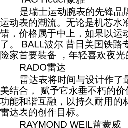
是瑞士运动腕表的先锋品牌
运动表的潮流。无论是机芯水
错，价格属于中上，如果以运
了。 BALL波尔 昔日美国铁
险家首要装备 ，年轻喜欢夜光
RADO雷达
雷达表将时间与设计作了最
美结合， 赋予它永垂不朽的
功能和谐互融，以持久耐用的
雷达表的创作目标。
RAYMOND WEIL蕾蒙威