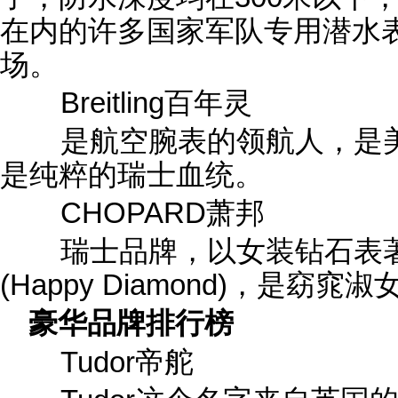
在内的许多国家军队专用潜水
场。
Breitling百年灵
是航空腕表的领航人，是美
是纯粹的瑞士血统。
CHOPARD萧邦
瑞士品牌，以女装钻石表著
(Happy Diamond)，是窈窕
豪华品牌排行榜
Tudor帝舵