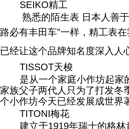
SEIKO精工
熟悉的陌生表 日本人善于提
路必有丰
田车"一样，精工表
已经让这个品牌知名度深入人
TISSOT天梭
是从一个家庭小作坊起家的瑞
家族父子两代人只为了打发冬
个小作坊今天已经发展成世界著
TITONI梅花
建立于1919年瑞士的格林