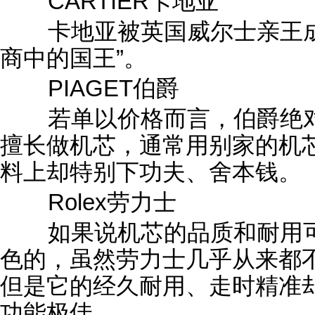
CARTIER卡地亚
卡地亚被英国威尔士亲王成
商中的国王”。
PIAGET伯爵
若单以价格而言，伯爵绝对
擅长做机芯，通常用别家的机
料上却特别下功夫、舍本钱。
Rolex劳力士
如果说机芯的品质和耐用可
色的，虽然劳力士几乎从来都
但是它的经久耐用、走时精准
功能极佳。