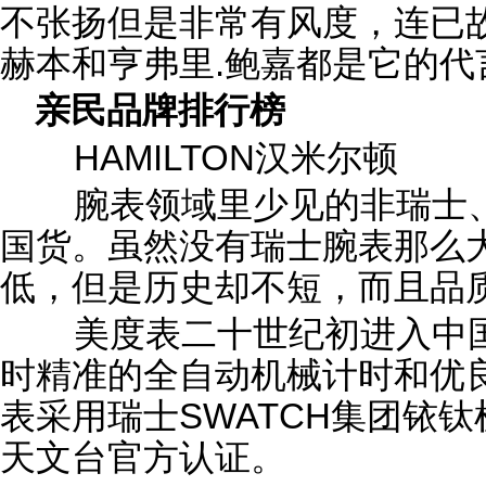
不张扬但是非常有风度，连已
赫本和亨弗里.鲍嘉都是它的代
亲民品牌排行榜
HAMILTON汉米尔顿
腕表领域里少见的非瑞士、
国货。虽然没有瑞士腕表那么
低，但是历史却不短，而且品质一
美度表二十世纪初进入中国
时精准的全自动机械计时和优
表采用瑞士SWATCH集团铱
天文台官方认证。