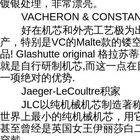
镀银处理，非常漂亮。
VACHERON & CONSTA
好在机芯和外壳工艺极为
产，特别是VC的Malte款的
品! Glashutte origina
就是自行研制机芯,而这一点
一项绝对的优势.
Jaeger-LeCoultre积家
JLC以纯机械机芯制造著称于
世界上最小的纯机械机芯，用
甚至曾经是英国女王伊丽莎白