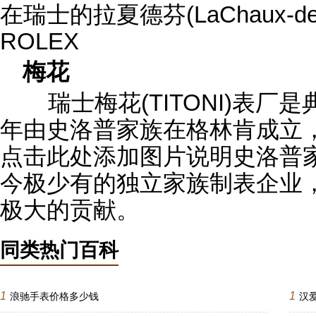
在瑞士的拉夏德芬(LaChaux-d
ROLEX
梅花
瑞士梅花(TITONI)表厂是
年由史洛普家族在格林肯成立
点击此处添加图片说明史洛普
今极少有的独立家族制表企业
极大的贡献。
同类热门百科
1
1
浪驰手表价格多少钱
汉