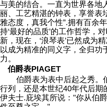
与美的结合。一直为世界各地
丽、工艺精湛的钟表，享誉表
雅态度，真我个性”.拥有百余
持‘最好的品质’的工作哲学，
新，现在，‘浪琴表’已然成为
以成为精准的同义字，全归功
力。
伯爵表PIAGET
伯爵表为表中后起之秀。伯
行列，还是本世纪40年代后期
伊夫士.庇埃其所说："你从伯
件至尊之宝。"