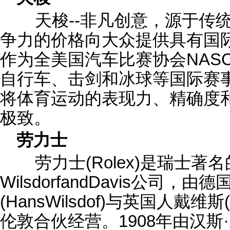
天梭--非凡创意，源于传
争力的价格向大众提供具有国
作为全美国汽车比赛协会NASCA
自行车、击剑和冰球等国际赛
将体育运动的表现力、精确度
极致。
劳力士
劳力士(Rolex)是瑞士著
WilsdorfandDavis公司，
(HansWilsdof)与英国人戴维斯(A
伦敦合伙经营。1908年由汉斯·威尔