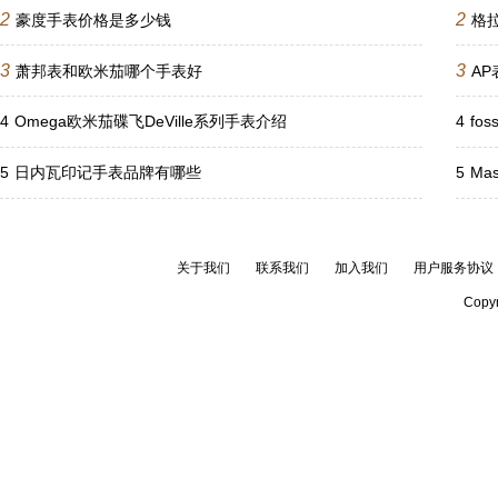
2
2
豪度手表价格是多少钱
格
3
3
萧邦表和欧米茄哪个手表好
A
4
Omega欧米茄碟飞DeVille系列手表介绍
4
fo
5
日内瓦印记手表品牌有哪些
5
Ma
关于我们
联系我们
加入我们
用户服务协议
Copyr