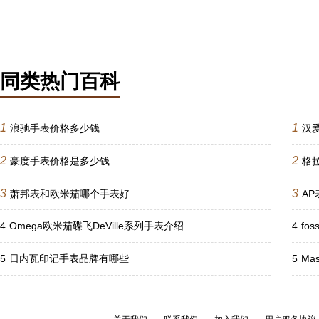
同类热门百科
1
1
浪驰手表价格多少钱
汉
2
2
豪度手表价格是多少钱
格
3
3
萧邦表和欧米茄哪个手表好
A
4
Omega欧米茄碟飞DeVille系列手表介绍
4
fo
5
日内瓦印记手表品牌有哪些
5
Ma