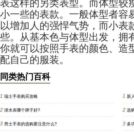
表这样的另类表型。而体型较
小一些的表款。一般体型者容
以增加人的强悍气势，而小表
些。从基本色与体型出发，拥
你就可以按照手表的颜色、造
配自己的服装。
同类热门百科
1
1
瑞士手表购买攻略
新
2
2
潜水表哪个牌子好?
选
3
3
男士手表的选购要注意什么?
多