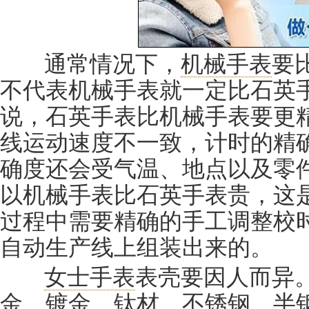
通常情况下，
机械手表
要
不代表机械手表就一定比石英
说，石英手表比机械手表要更
线运动速度不一致，计时的精
确度还会受气温、地点以及零
以机械手表比石英手表贵，这
过程中需要精确的手工调整校
自动生产线上组装出来的。
女士手表
表壳要因人而异
金、镀金、钛材、不锈钢、半