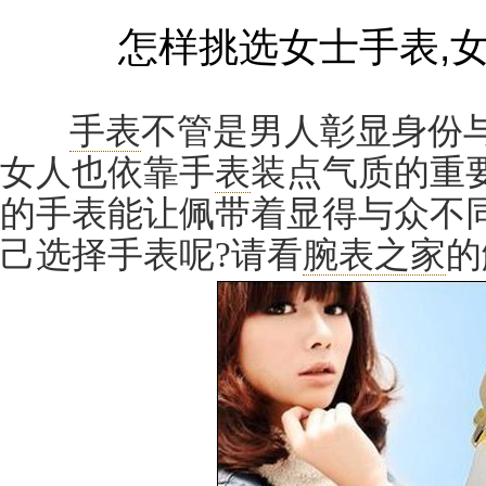
怎样挑选女士手表,
手表
不管是男人彰显身份
女人也依靠手
表
装点气质的重要
的手表能让佩带着显得与众不
己选择手表呢?请看
腕表之家
的