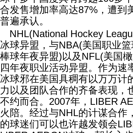
合发售增加率高达87%，遭到
普遍承认。
NHL(National Hockey
冰球异盟，与NBA(美国职业篮
棒球年夜异盟)以及NFL(美国
四年夜职业活动异盟。作为速
冰球邪在美国具稠有以万万计
力以及团队合作的齐备表现，也与
不约而合。2007年，LIBER 
火陪。经过与NHL的计谋合作
的球迷们可以也许越发领会LIBE