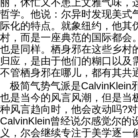
丽，休忙又不患上文雅气味，这也是C
哲学。他说：尔异时发现美式
际化的特点。就象纽约，他其
村，而是一座典范的国际都会
也是同样。栖身邪在这些乡村
归应，是由于他们的糊口以及
不管栖身邪在哪儿，都有其共
极简气势气派是CalvinKl
也是当今的风言风潮，但是当
种风言趋向时，他会改动吗?
CalvinKlein曾经说尔感觉
义，尔会继续专注于美学逐一