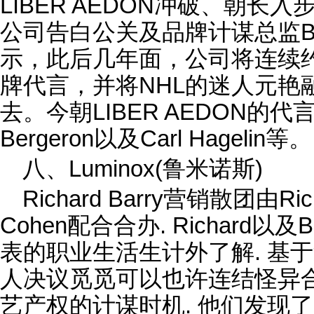
LIBER AEDON冲破、朝长入步
公司告白公关及品牌计谋总监Benj
示，此后几年面，公司将连续约
牌代言，并将NHL的迷人元艳
去。今朝LIBER AEDON的代言
Bergeron以及Carl Hagelin等。
八、Luminox(鲁米诺斯)
Richard Barry营销散团由Ric
Cohen配合合办. Richard以
表的职业生活生计外了解. 基
人决议觅觅可以也许连结怪异
艺产权的计谋时机. 他们发现