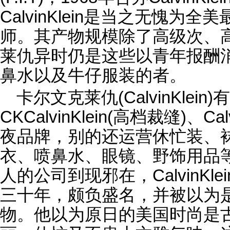
CalvinKlein是当之无愧为
师。其产物规模除了高级次、
莱仇异时仍是这些以青年报酬
鼻水以及牛仔服装的者。
卡尔文克莱仇(CalvinKlein)有
CKCalvinKlein(高档裁缝)、Cal
夜品牌，别的还运营休忙装、
衣、喷鼻水、眼镜、野饰用品等
人的公司到现邪在，CalvinKl
三十年，颇负盛名，并被以为
物。他以为原日的美国时尚是