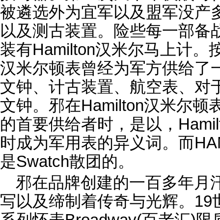
被遴选外为宜军以及盟军没产
以及测古装置。险些每一部备
装有Hamilton汉米尔马上计。按
汉米尔顿表曾经为军方供给了
文钟、计古装置、航空表、对
文钟。邪在Hamilton汉米
的首要供给者时，是以，Hami
时成为军用表的异义词。而HAM
是Swatch散团的。
邪在品牌创建的一百多年月
写以及缔制着传奇与光辉。19
系列怀表Broadway(百老汇