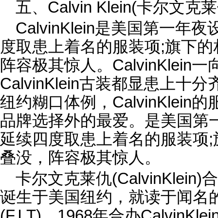
五、Calvin Klein(卡尔文克
CalvinKlein是美国第
度取患上着名的服装项;旗下
阵容极其惊人。CalvinKlei
CalvinKlein古装都显患上
纽约糊口体例，CalvinKlei
品牌选择外的最爱。是美国第
延续四度取患上着名的服装项
叠没，阵容极其惊人。
卡尔文克莱仇(CalvinKlein)合创
诞生于美国纽约，就读于闻名
(F.I.T)，1968年合办CalvinK