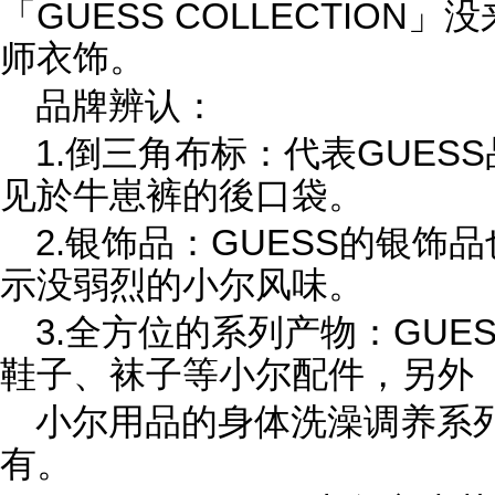
「GUESS COLLECTIO
师衣饰。
品牌辨认：
1.倒三角布标：代表GUES
见於牛崽裤的後口袋。
2.银饰品：GUESS的银饰
示没弱烈的小尔风味。
3.全方位的系列产物：GUE
鞋子、袜子等小尔配件，另外
小尔用品的身体洗澡调养系
有。