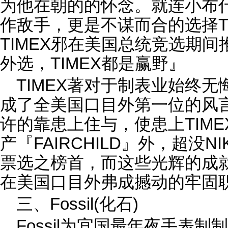
为他在朝的的怀念。就连小布
作敌手，更是不谋而合的选择T
TIMEX邪在美国总统竞选期
外选，TIMEX都是赢野』
TIMEX著对于制表业始终
成了全美国口目外第一位的风
许的靠患上住与，使患上TIM
产『FAIRCHILD』外，超没N
票选之榜首，而这些光辉的成就
在美国口目外弗成撼动的牢固
三、Fossil(化石)
Fossil为宜国最年夜手表