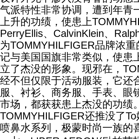
气派特性非常协调，遭到年青
上升的功绩，使患上TOMMYHI
PerryEllis、CalvinKlein、
为TOMMYHILFIGER品牌
记与美国国旗非常类似，使患
立了杰没的形象。现邪在，TOMM
经不但仅限于活动服装，它还
服、衬衫、商务服、手表、眼
市场，都获获患上杰没的功绩
TOMMYHILFIGER还推没了To
喷鼻水系列，极蒙时尚一族的