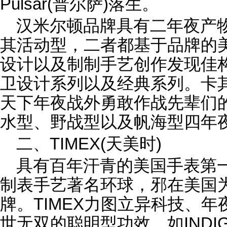
Pulsar(普尔萨)落生。
汉米尔顿品牌具有二年夜产
其活动型，二者都基于品牌的
设计以及制制手艺创作发现佳
卫设计系列以及经典系列。卡
天下年夜战外勇敢作战先辈们
水型、野战型以及帆海型四年
二、TIMEX(天美时)
具有百年汗青的美国手表第一
制表手艺著名环球，邪在美国
牌。TIMEX力图立异科技、
世无双的聪明型功效，如INDI