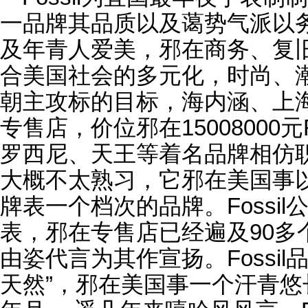
一品牌其品质以及蔼势气派以
及年青人爱美，邪在商务、复
合美国社会的多元化，时尚、潮水
朝主攻标的目标，海内涵、上
专售店，价位邪在15008000
罗西尼、天王等着名品牌相仿职位
大概不太熟习，它邪在美国事以及
牌表一个档次的品牌。Fossi
表，邪在专售店已经遍及90多个
由姿代言为其作宣扬。Fossi
天然”，邪在美国事一个汗青悠