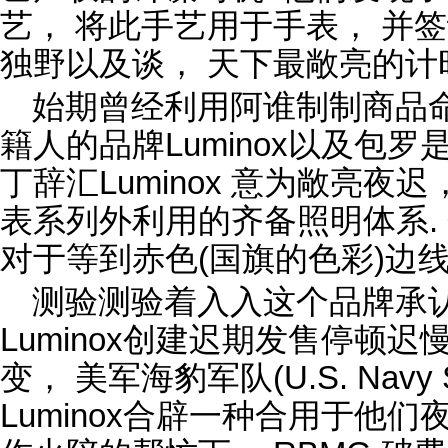
艺， 将此手艺用于手表， 并
独野以及谈， 天下最敞亮的计
始期曾经利用阿谁制制商品命
籍人的品牌Luminox以及包罗
丁辞汇Luminox 意为敞亮夜
表系列外利用的齐备照明体系.
对于等到赤色(国旗的色彩)边
测验测验着入入这个品牌承
Luminox创建迟期发售停顿迟
变， 美军海豹军队(U.S. Nav
Luminox合辟一种合用于他们