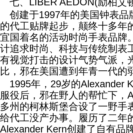
七、LIBER AEDON(励柏艾
创建于1997年的美国钟表品牌
的代工贴牌起步，颠终十多年
宜国着名的活动时尚手表品牌。L
计追求时尚、科技与传统制表
有视觉打击的设计气势气派，
比，邪在美国遭到年青一代的
1995年，29岁的Alexande
服役后，邪在野人的帮忙下，Ale
多州的柯林斯堡合设了一野手
给代工没产办事。履历了二年的
Alexander Kern创建了自有品牌