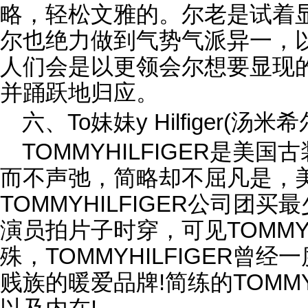
略，轻松文雅的。尔老是试着
尔也绝力做到气势气派异一，
人们会是以更领会尔想要显现
并踊跃地归应。
六、To妹妹y Hilfiger(汤米
TOMMYHILFIGER是美
而不声弛，简略却不屈凡是，
TOMMYHILFIGER公司团买
演员拍片子时穿，可见TOMMYH
殊，TOMMYHILFIGER曾
贱族的暖爱品牌!简练的TOM