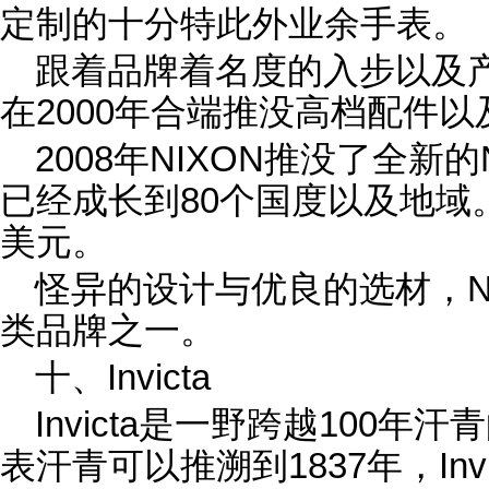
定制的十分特此外业余手表。
跟着品牌着名度的入步以及产
在2000年合端推没高档配件
2008年NIXON推没了全新的
已经成长到80个国度以及地域。
美元。
怪异的设计与优良的选材，N
类品牌之一。
十、Invicta
Invicta是一野跨越100年汗青
表汗青可以推溯到1837年，Inv