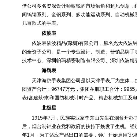
借公司多名资深设计师敏锐的市场触角和超凡创意，结
间钨钢系列、全钢系列、多功能运动系列、自动机械
几百款式的手表。
依波表
依波表依波精品(深圳)有限公司，原名光大依波钟表(
的全资子公司。是一个专业设计、制造、营销品牌手
技术中心、深圳帕玛精密制造有限公司、深圳依波精
海鸥表
天津海鸥手表集团公司是以天津手表厂为主体，
团资产合计：96747万元，集团在册职工合计：99
表(含建筑钟)和国防机械计时产品、精密机械加工及
北极星
1915年7月，民族实业家李东山先生在烟台开
后，烟台制钟业在党和政府的扶持下焕发了生机。经过
年1月，为了适应产品出口的需要，钟厂开始启用“北极