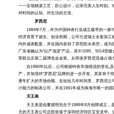
一一呈现精湛工艺，匠心设计，记录完美人生时刻。
对时间的认知、对生活的主张。
罗西尼
1984年7月，作为中国钟表行业成立最早的一家
经济背景下诞生。创业初期，公司引进瑞士全套加工
内外成表配套，并在国内首创了异型防水表壳，成为国
广东省确认为“以产顶进”产品，其中1095、5014型
荣获北京第二届博览会金奖。从而使罗西尼迅速占领
自1990年以后，公司根据钟表市场情况的变化
产，并加强对“罗西尼”品牌的进一步开发。其富有个
逐年扩大的市场份额。在短短几年时间里，罗西尼公司
计能力的制表公司，并在1991年成为珠海市唯一的
天王表
天王表是由董观明先生于1988年8月创牌成立
天的天王表公司总部坐落于深圳经济特区宝安龙华。