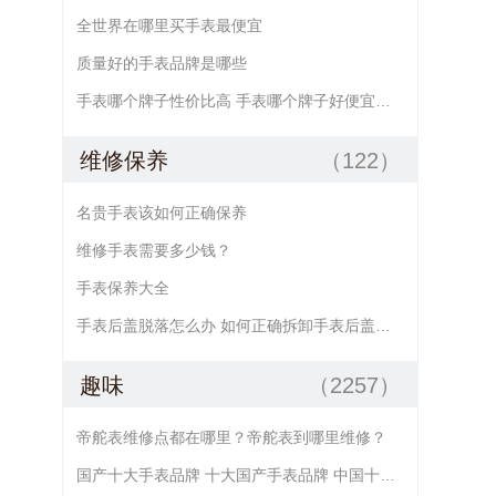
全世界在哪里买手表最便宜
质量好的手表品牌是哪些
手表哪个牌子性价比高 手表哪个牌子好便宜点的
维修保养
（122）
名贵手表该如何正确保养
维修手表需要多少钱？
手表保养大全
手表后盖脱落怎么办 如何正确拆卸手表后盖及手表后盖的安装方法
趣味
（2257）
帝舵表维修点都在哪里？帝舵表到哪里维修？
国产十大手表品牌 十大国产手表品牌 中国十大手表品牌 国产手表大全