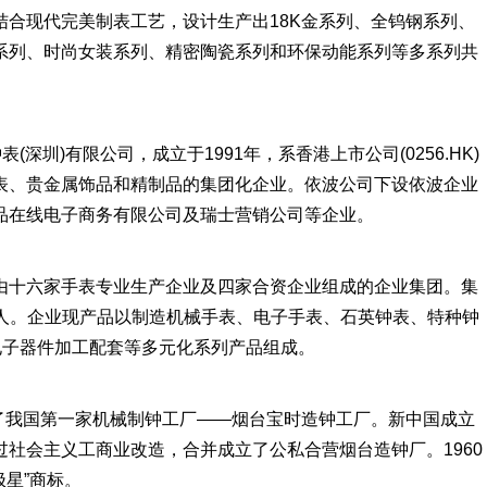
合现代完美制表工艺，设计生产出18K金系列、全钨钢系列、
系列、时尚女装系列、精密陶瓷系列和环保动能系列等多系列共
深圳)有限公司，成立于1991年，系香港上市公司(0256.HK)
表、贵金属饰品和精制品的集团化企业。依波公司下设依波企业
品在线电子商务有限公司及瑞士营销公司等企业。
由十六家手表专业生产企业及四家合资企业组成的企业集团。集
55人。企业现产品以制造机械手表、电子手表、石英钟表、特种钟
电子器件加工配套等多元化系列产品组成。
办了我国第一家机械制钟工厂——烟台宝时造钟工厂。新中国成立
社会主义工商业改造，合并成立了公私合营烟台造钟厂。1960
星”商标。