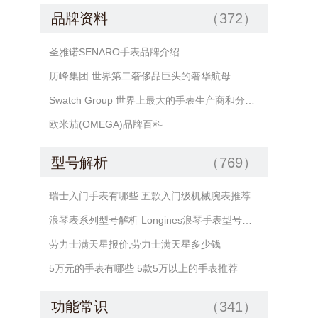
品牌资料
（372）
圣雅诺SENARO手表品牌介绍
历峰集团 世界第二奢侈品巨头的奢华航母
Swatch Group 世界上最大的手表生产商和分销商
欧米茄(OMEGA)品牌百科
型号解析
（769）
瑞士入门手表有哪些 五款入门级机械腕表推荐
浪琴表系列型号解析 Longines浪琴手表型号查询
劳力士满天星报价,劳力士满天星多少钱
5万元的手表有哪些 5款5万以上的手表推荐
功能常识
（341）