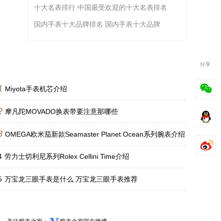
十大名表排行 中国最受欢迎的十大名表排名
国内手表十大品牌排名 国内手表十大品牌
分享
1
Miyota手表机芯介绍
2
摩凡陀MOVADO换表带要注意那哪些
3
OMEGA欧米茄新款Seamaster Planet Ocean系列腕表介绍
4
劳力士切利尼系列Rolex Cellini Time介绍
5
万宝龙三眼手表是什么 万宝龙三眼手表推荐