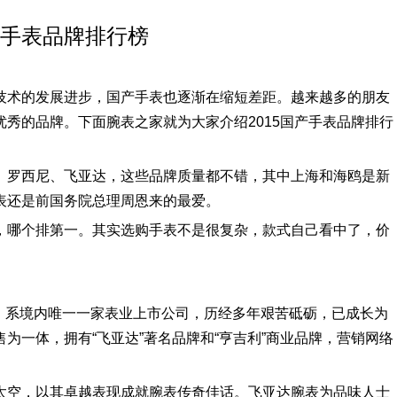
国产手表品牌排行榜
技术的发展进步，国产手表也逐渐在缩短差距。越来越多的朋友
秀的品牌。下面腕表之家就为大家介绍2015国产手表品牌排行
、罗西尼、飞亚达，这些品牌质量都不错，其中上海和海鸥是新
表还是前国务院总理周恩来的最爱。
，哪个排第一。其实选购手表不是很复杂，款式自己看中了，价
7年，系境内唯一一家表业上市公司，历经多年艰苦砥砺，已成长为
为一体，拥有“飞亚达”著名品牌和“亨吉利”商业品牌，营销网络
太空，以其卓越表现成就腕表传奇佳话。飞亚达腕表为品味人士