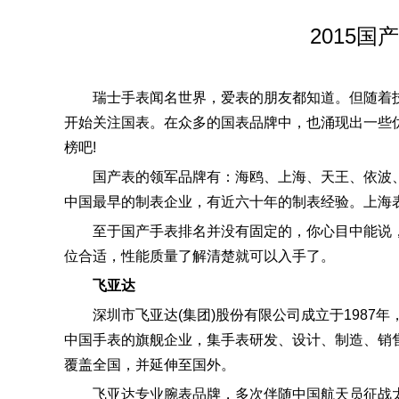
2015
瑞士手表闻名世界，爱表的朋友都知道。但随着
开始关注国表。在众多的国表品牌中，也涌现出一些优
榜吧!
国产表的领军品牌有：海鸥、上海、天王、依波
中国最早的制表企业，有近六十年的制表经验。上海
至于国产手表排名并没有固定的，你心目中能说
位合适，性能质量了解清楚就可以入手了。
飞亚达
深圳市飞亚达(集团)股份有限公司成立于198
中国手表的旗舰企业，集手表研发、设计、制造、销售
覆盖全国，并延伸至国外。
飞亚达专业腕表品牌，多次伴随中国航天员征战