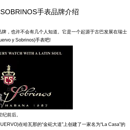
 SOBRINOS手表品牌介绍
nos)手表品牌，也许不会有几个人知道。它是一个起源于古巴发展在瑞士
y Sobrinos)手表吧!
9世纪前后。
 CUERVO)在哈瓦那的“金砣大道”上创建了一家名为“La Casa”的