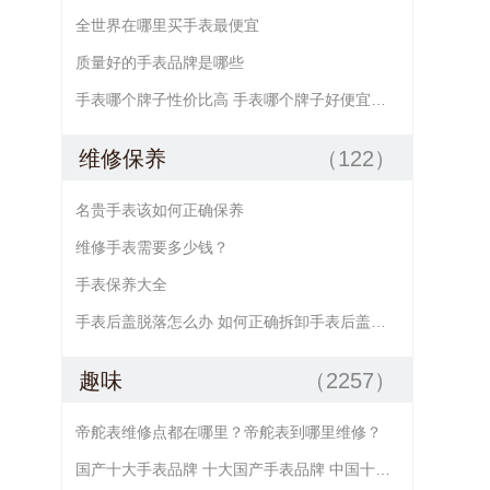
全世界在哪里买手表最便宜
质量好的手表品牌是哪些
手表哪个牌子性价比高 手表哪个牌子好便宜点的
维修保养
（122）
名贵手表该如何正确保养
维修手表需要多少钱？
手表保养大全
手表后盖脱落怎么办 如何正确拆卸手表后盖及手表后盖的安装方法
趣味
（2257）
帝舵表维修点都在哪里？帝舵表到哪里维修？
国产十大手表品牌 十大国产手表品牌 中国十大手表品牌 国产手表大全