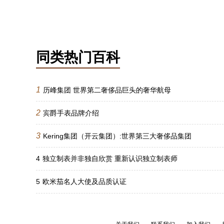
同类热门百科
1
历峰集团 世界第二奢侈品巨头的奢华航母
2
宾爵手表品牌介绍
3
Kering集团（开云集团）:世界第三大奢侈品集团
4
独立制表并非独自欣赏 重新认识独立制表师
5
欧米茄名人大使及品质认证