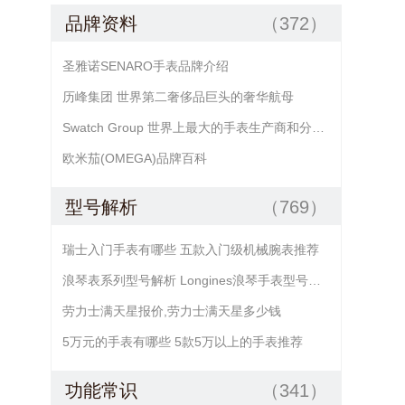
品牌资料
（372）
圣雅诺SENARO手表品牌介绍
历峰集团 世界第二奢侈品巨头的奢华航母
Swatch Group 世界上最大的手表生产商和分销商
欧米茄(OMEGA)品牌百科
型号解析
（769）
瑞士入门手表有哪些 五款入门级机械腕表推荐
浪琴表系列型号解析 Longines浪琴手表型号查询
劳力士满天星报价,劳力士满天星多少钱
5万元的手表有哪些 5款5万以上的手表推荐
功能常识
（341）