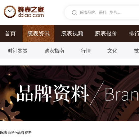
腕表品牌、系列、型号...
首页
腕表资讯
腕表视频
腕表报价
排
时计鉴赏
购表指南
行情
文化
腕表百科
>
品牌资料