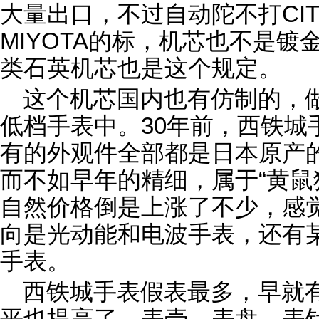
大量出口，不过自动陀不打CIT
MIYOTA的标，机芯也不是
类石英机芯也是这个规定。
这个机芯国内也有仿制的，
低档手表中。30年前，西铁城
有的外观件全部都是日本原产的
而不如早年的精细，属于“黄鼠狼
自然价格倒是上涨了不少，感
向是光动能和电波手表，还有
手表。
西铁城手表假表最多，早就
平也提高了，表壳、表盘、表