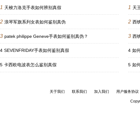
1
1
天梭力洛克手表如何辨别真假
天
2
2
浪琴军旗系列女表如何鉴别真伪
西
3
3
patek philippe Geneve手表如何鉴别真伪？
西
4
SEVENFRIDAY手表如何鉴别真假
4
如何
5
卡西欧电波表怎么鉴别真假
5
如
关于我们
联系我们
加入我们
用户服务协议
Copyr