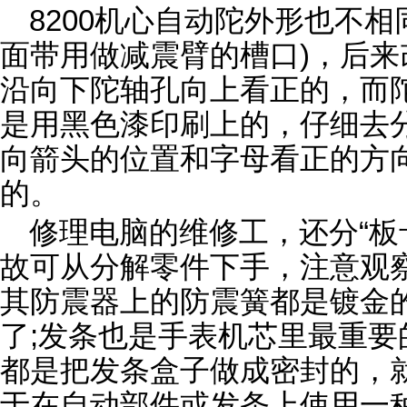
8200机心自动陀外形也不
面带用做减震臂的槽口)，后来
沿向下陀轴孔向上看正的，而陀
是用黑色漆印刷上的，仔细去
向箭头的位置和字母看正的方
的。
修理电脑的维修工，还分“板卡
故可从分解零件下手，注意观察
其防震器上的防震簧都是镀金
了;发条也是手表机芯里最重
都是把发条盒子做成密封的，
于在自动部件或发条上使用一