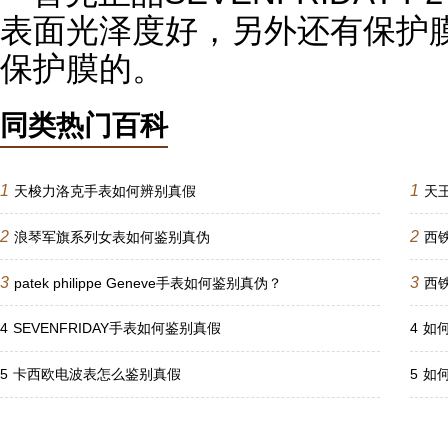
表面光泽度好，另外还有保护
保护膜的。
同类热门百科
1
1
天梭力洛克手表如何辨别真假
天
2
2
浪琴军旗系列女表如何鉴别真伪
西
3
3
patek philippe Geneve手表如何鉴别真伪？
西
4
SEVENFRIDAY手表如何鉴别真假
4
如何
5
卡西欧电波表怎么鉴别真假
5
如