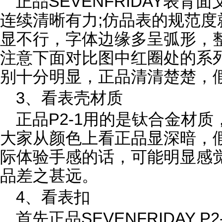
正品SEVENFRIDAY表
连续清晰有力;仿品表的规范
显不行，字体边缘多呈弧形，
注意下面对比图中红圈处的系
别十分明显，正品清清楚楚，
3、看表壳材质
正品P2-1用的是钛合金材
大家从颜色上看正品显深暗，
际体验手感的话，可能明显感
品差之甚远。
4、看表扣
首先正品SEVENFRIDAY 